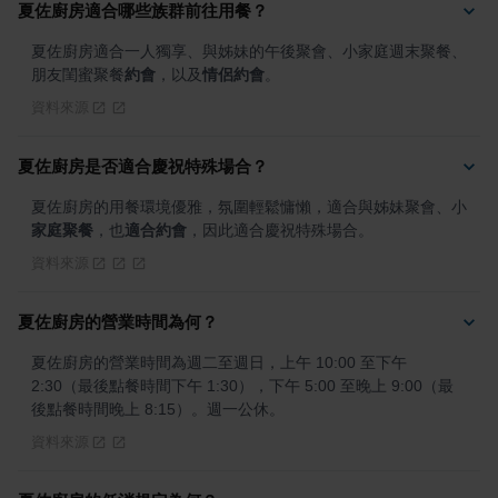
夏佐廚房適合哪些族群前往用餐？
夏佐廚房適合一人獨享、與姊妹的午後聚會、小家庭週末聚餐、
朋友閨蜜聚餐
約會
，以及
情侶約會
。
資料來源
夏佐廚房是否適合慶祝特殊場合？
夏佐廚房的用餐環境優雅，氛圍輕鬆慵懶，適合與姊妹聚會、小
家庭聚餐
，也
適合約會
，因此適合慶祝特殊場合。
資料來源
夏佐廚房的營業時間為何？
夏佐廚房的營業時間為週二至週日，上午 10:00 至下午 
2:30（最後點餐時間下午 1:30），下午 5:00 至晚上 9:00（最
後點餐時間晚上 8:15）。週一公休。
資料來源