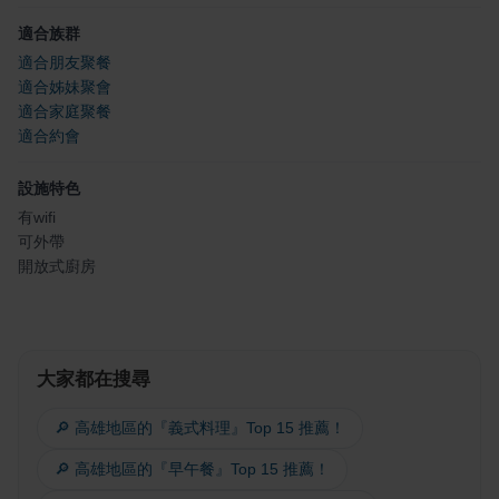
適合族群
適合朋友聚餐
適合姊妹聚會
適合家庭聚餐
適合約會
設施特色
有wifi
可外帶
開放式廚房
大家都在搜尋
🔎 高雄地區的『義式料理』Top 15 推薦！
🔎 高雄地區的『早午餐』Top 15 推薦！