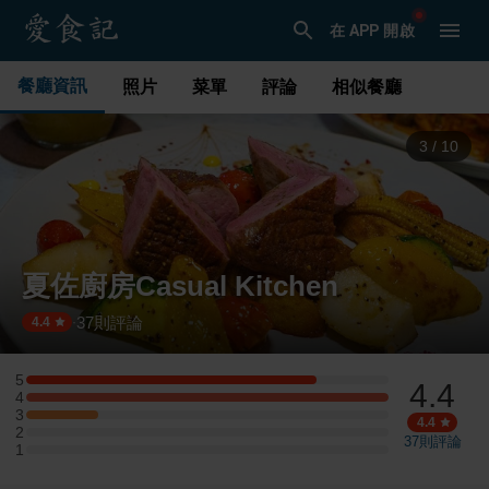
在 APP 開啟
餐廳資訊
照片
菜單
評論
相似餐廳
4
/
10
夏佐廚房Casual Kitchen
37
則評論
·
4.4
5
4.4
5 星：4 則評論
4
4 星：5 則評論
3
3 星：1 則評論
4.4
2
2 星：0 則評論
37
則評論
1
1 星：0 則評論