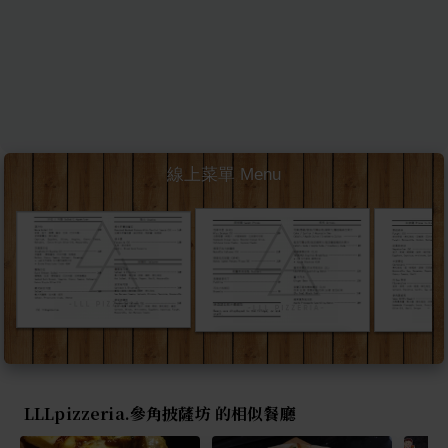
線上菜單 Menu
LLLpizzeria.參角披薩坊 的相似餐廳