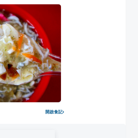
›
開啟食記