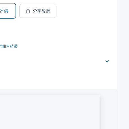
評價
分享餐廳
們如何精選