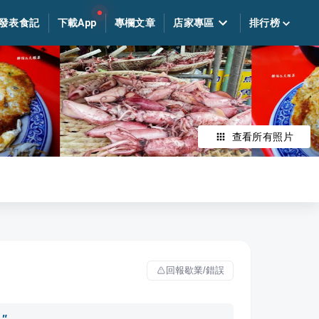
發表食記
下載App
專欄文章
店家專區
排行榜
查看所有照片
回報歇業/錯誤