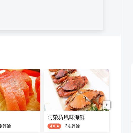
阿榮坊風味海鮮
旗魚黑
則評論
·
2
則評論
4.0
4.5