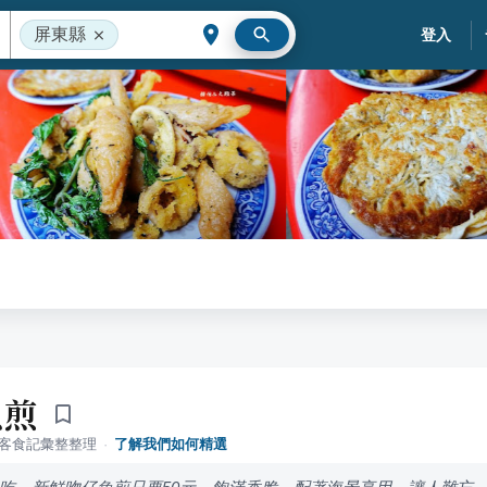
屏東縣
登入
魚煎
落客食記彙整整理
·
了解我們如何精選