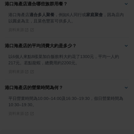
港口海產店適合哪些族群用餐？
港口海產店
適合多人聚餐
，例如6人同行或
家庭聚會
，因為店內
以圓桌為主，且菜色豐富可供多人。
資料來源
港口海產店的平均消費大約是多少？
以6個人來點8樣菜加白飯飲料大約花了1300元，平均一人約
217元。若點龍蝦，總費用約2200元。
資料來源
港口海產店的營業時間為何？
平日營業時間為10:00–14:00及16:30–19:30，假日營業時間為
10:30–19:30。
資料來源