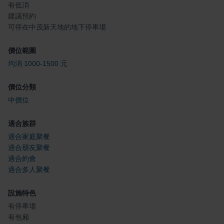
有低消
建議預約
可停在中茂新天地的地下停車場
價位範圍
均消 1000-1500 元
價位分類
中價位
適合族群
適合家庭聚餐
適合朋友聚餐
適合約會
適合多人聚餐
設施特色
有停車場
有包廂