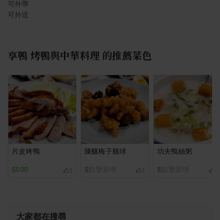
可外帶
可外送
享鴨 烤鴨與中華料理
的推薦菜色
片皮烤鴨
陳釀梅子雞球
功夫鴨絲粥
$500
$
點擊新增
$
點擊新增
1
1
1
大家都在搜尋