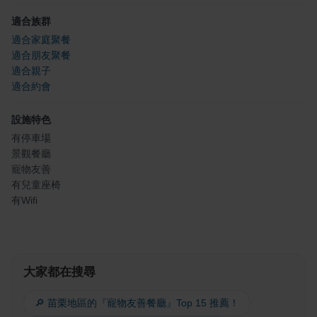
適合族群
適合家庭聚餐
適合朋友聚餐
適合親子
適合約會
設施特色
有停車場
景觀餐廳
寵物友善
有兒童座椅
有Wifi
大家都在搜尋
🔎 苗栗地區的『寵物友善餐廳』Top 15 推薦！