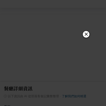
餐廳詳細資訊
ⓘ
以下資訊由 AI 從部落客食記彙整整理
·
了解我們如何精選