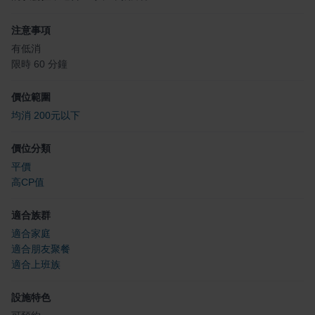
注意事項
有低消
限時 60 分鐘
價位範圍
均消 200元以下
價位分類
平價
高CP值
適合族群
適合家庭
適合朋友聚餐
適合上班族
設施特色