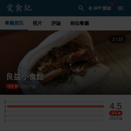
在 APP 開啟
餐廳資訊
照片
評論
相似餐廳
3
/
10
良益小食館
2
則評論
·
4.5
5
4.5
5 星：0 則評論
4
4 星：1 則評論
3
3 星：0 則評論
4.5
2
2 星：0 則評論
2
則評論
1
1 星：0 則評論