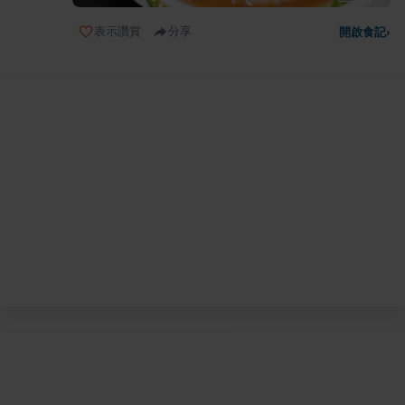
表示讚賞
分享
開啟食記
›