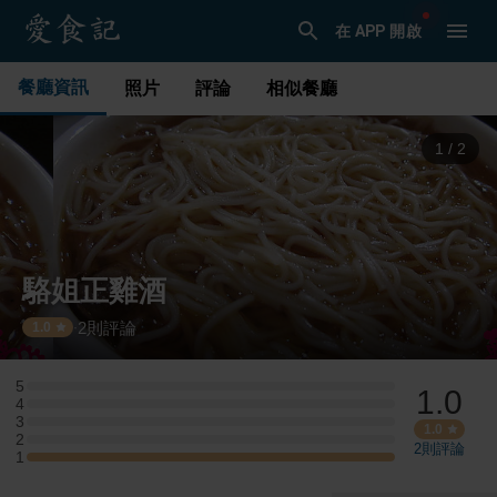
在 APP 開啟
餐廳資訊
照片
評論
相似餐廳
1
/
2
駱姐正雞酒
2
則評論
·
1.0
5
1.0
5 星：0 則評論
4
4 星：0 則評論
3
3 星：0 則評論
1.0
2
2 星：0 則評論
2
則評論
1
1 星：1 則評論