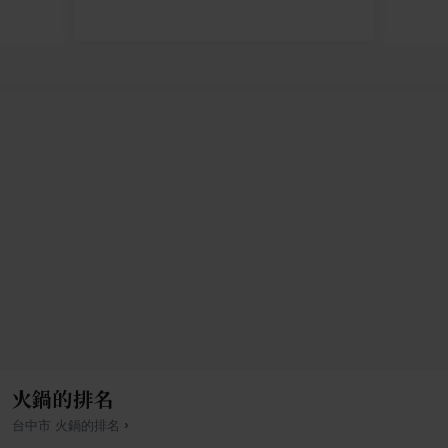
火鍋的排名
›
台中市
火鍋
的排名