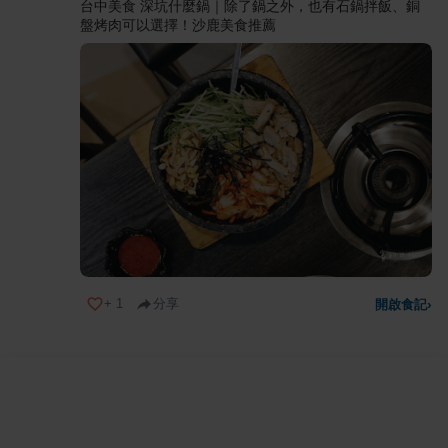
台中美食 深坑什麼鍋｜除了鍋之外，也有石鍋拌飯、銅
盤烤肉可以選擇！沙鹿美食推薦
+
1
分享
開啟食記
›