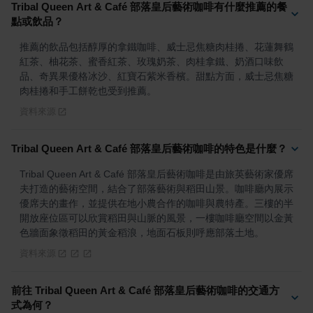
Tribal Queen Art & Café 部落皇后藝術咖啡有什麼推薦的餐
點或飲品？
推薦的飲品包括醇厚的拿鐵咖啡、威士忌焦糖肉桂捲、花蓮舞鶴
紅茶、柚花茶、蜜香紅茶、玫瑰奶茶、肉桂拿鐵、奶酒口味飲
品、奇異果優格冰沙、紅寶石紫米香檳。甜點方面，威士忌焦糖
肉桂捲和手工餅乾也受到推薦。
資料來源
Tribal Queen Art & Café 部落皇后藝術咖啡的特色是什麼？
Tribal Queen Art & Café 部落皇后藝術咖啡是由旅英藝術家優席
夫打造的藝術空間，結合了部落藝術與稻田山景。咖啡廳內展示
優席夫的畫作，並提供在地小農合作的咖啡與農特產。三樓的半
開放座位區可以欣賞稻田與山脈的風景，一樓咖啡廳空間以金黃
色牆面象徵稻田的黃金稻浪，地面石板則呼應部落土地。
資料來源
前往 Tribal Queen Art & Café 部落皇后藝術咖啡的交通方
式為何？