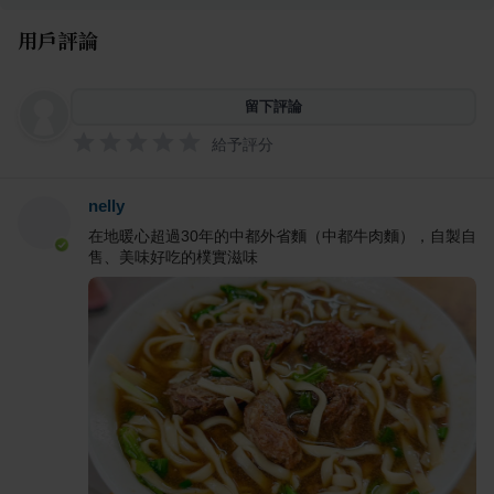
用戶評論
留下評論
給予評分
nelly
在地暖心超過30年的中都外省麵（中都牛肉麵），自製自
售、美味好吃的樸實滋味