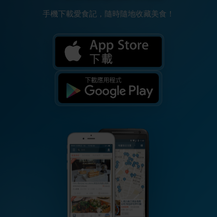
手機下載愛食記，隨時隨地收藏美食！