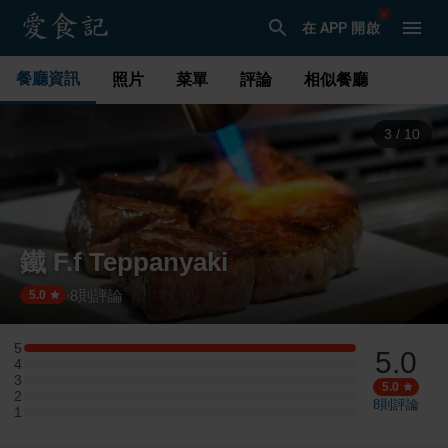
在 APP 開啟
餐廳資訊
照片
菜單
評論
相似餐廳
3
/
10
鐵 F.f Teppanyaki
8
則評論
·
5.0
5
5.0
5 星：3 則評論
4
4 星：0 則評論
3
3 星：0 則評論
5.0
2
2 星：0 則評論
8
則評論
1
1 星：0 則評論