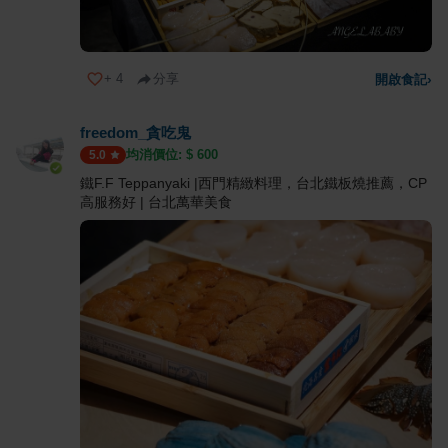
+
4
分享
開啟食記
›
freedom_貪吃鬼
均消價位: $
600
5.0
鐵F.F Teppanyaki |西門精緻料理，台北鐵板燒推薦，CP
高服務好 | 台北萬華美食