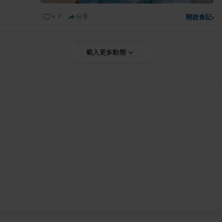
+
7
分享
開啟食記
›
載入更多動態