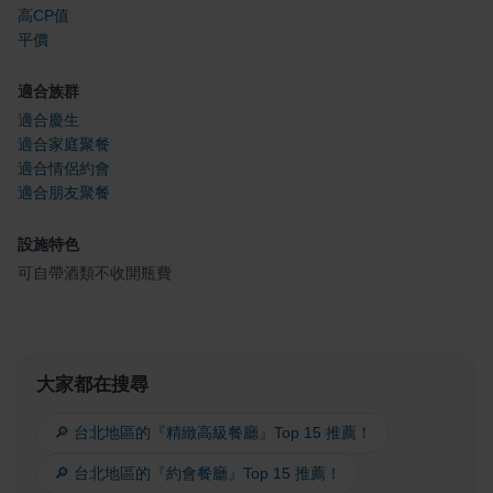
高CP值
平價
適合族群
適合慶生
適合家庭聚餐
適合情侶約會
適合朋友聚餐
設施特色
可自帶酒類不收開瓶費
大家都在搜尋
🔎 台北地區的『精緻高級餐廳』Top 15 推薦！
🔎 台北地區的『約會餐廳』Top 15 推薦！