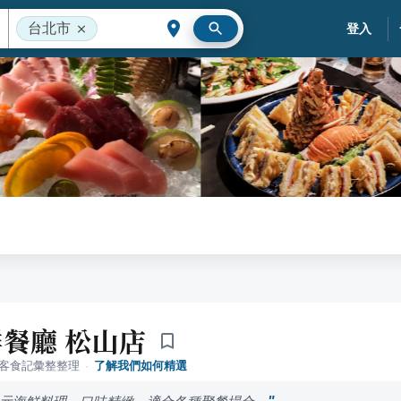
台北市
登入
餐廳 松山店
落客食記彙整整理
·
了解我們如何精選