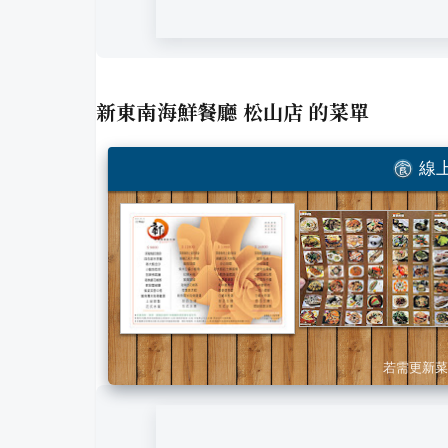
新東南海鮮餐廳 松山店
的菜單
線上
若需更新菜