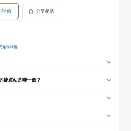
戶評價
分享餐廳
們如何精選
的捷運站是哪一個？