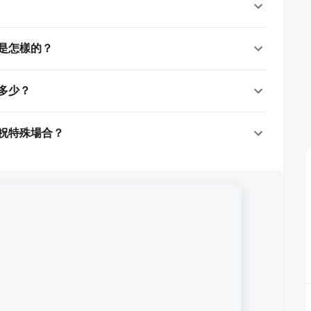
是怎樣的？
多少？
祝特殊場合？