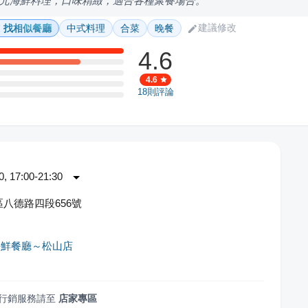
元海鮮料理，口味精緻，適合各種聚餐場合。
建議修改
找相似餐廳
中式料理
合菜
晚餐
4.6
4.6
18
則評論
 17:00-21:30
八德路四段656號
海鮮餐廳～松山店
行銷服務請至
店家專區