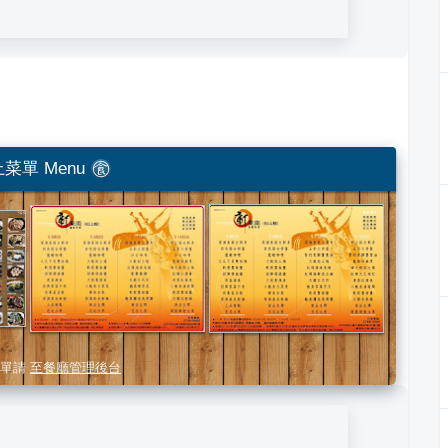
菜單 Menu
單請
至餐廳管理後台