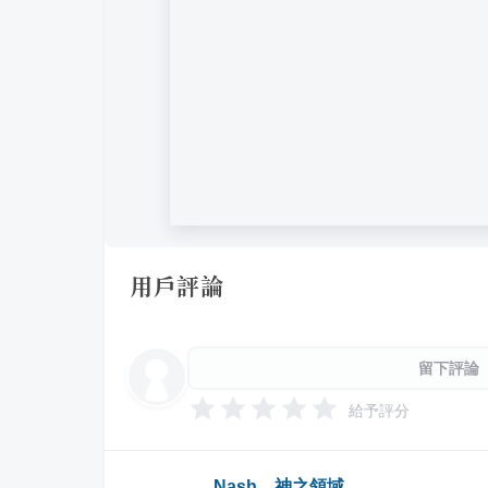
用戶評論
留下評論
給予評分
Nash，神之領域