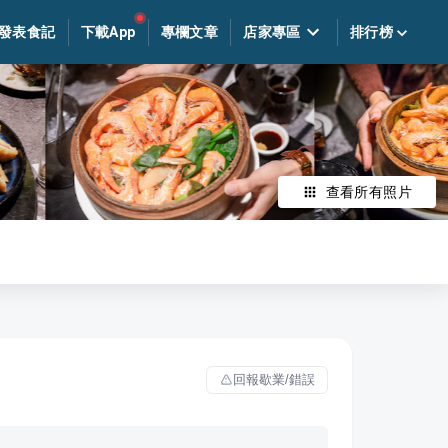
發表食記
下載App
專欄文章
店家專區
排行榜
查看所有照片
回報歇業/錯誤