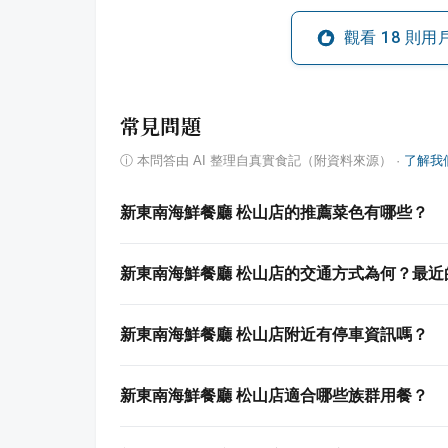
觀看
18
則用
常見問題
ⓘ
本問答由 AI 整理自真實食記（附資料來源）
·
了解我
新東南海鮮餐廳 松山店的推薦菜色有哪些？
新東南海鮮餐廳 松山店的交通方式為何？最近
新東南海鮮餐廳 松山店附近有停車資訊嗎？
新東南海鮮餐廳 松山店適合哪些族群用餐？