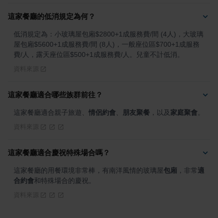
這家餐廳的低消規定為何？
低消規定為：小玻璃屋包廂$2800+1成服務費/間 (4人)，大玻璃
屋包廂$5600+1成服務費/間 (8人)，一般座位區$700+1成服務
費/人，露天座位區$500+1成服務費/人。兒童不計低消。
資料來源
這家餐廳適合哪些族群前往？
這家餐廳適合親子旅遊、
情侶約會
、
朋友聚餐
，以及
家庭聚會
。
資料來源
這家餐廳適合慶祝特殊場合嗎？
這家餐廳的用餐環境非常棒，有南洋風情的玻璃屋
包廂
，非常
適
合約會
和特殊場合的慶祝。
資料來源