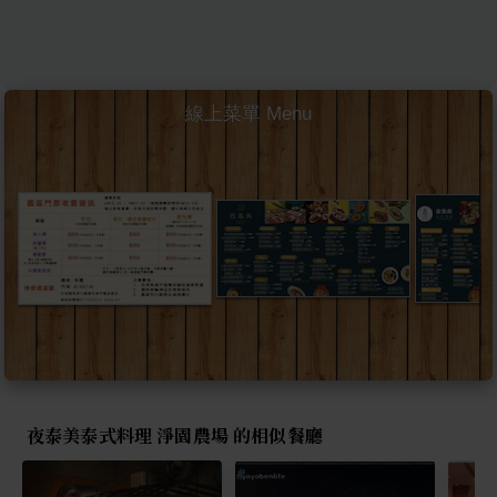
線上菜單 Menu
夜泰美泰式料理 淨園農場 的相似餐廳