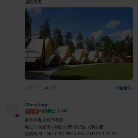
園夜泰美
+
11
分享
開啟食記
›
Chen Angel
均消價位: $
600
4.0
夜泰美泰式料理餐廳
地址：高雄市小港區明聖街12號（淨園裡）
營業時間：AM10:00-PM14:00 / PM17:00-22:00