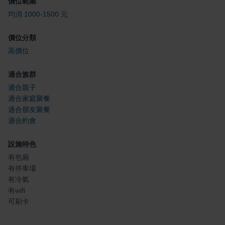
價位範圍
均消 1000-1500 元
價位分類
高價位
適合族群
適合親子
適合家庭聚餐
適合朋友聚餐
適合約會
設施特色
有包廂
有停車場
有冷氣
有wifi
可刷卡