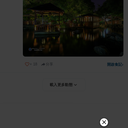
+
18
分享
開啟食記
›
載入更多動態