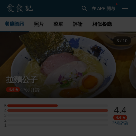
在 APP 開啟
餐廳資訊
照片
菜單
評論
相似餐廳
4
/
10
拉麵公子
25
則評論
·
4.4
5
4.4
5 星：3 則評論
4
4 星：6 則評論
3
3 星：0 則評論
4.4
2
2 星：0 則評論
25
則評論
1
1 星：0 則評論