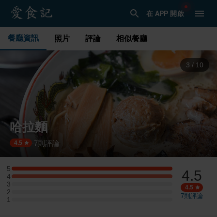
在 APP 開啟
餐廳資訊
照片
評論
相似餐廳
4
/
10
哈拉麵
7
則評論
·
4.5
5
4.5
5 星：1 則評論
4
4 星：1 則評論
3
3 星：0 則評論
4.5
2
2 星：0 則評論
7
則評論
1
1 星：0 則評論