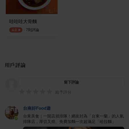
哇哇哇大骨麵
·
7
則評論
4.0
用戶評論
留下評論
給予評分
台南好Food遊
台東美食｜一開店就排隊！網友封為「台東一蘭」的人氣
排隊店，厚切叉燒、免費加麵一次超滿足「哈拉麵」