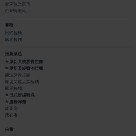
台東觀光夜市
台東轉運站
餐種
日式拉麵
豚骨拉麵
推薦菜色
🌟
厚切叉燒豚骨拉麵
🌟
厚切叉燒醬油拉麵
醬油豚骨拉麵
厚切叉燒大蒜拉麵
豚骨拉麵
🌟
日式唐揚雞塊
🌟
唐揚炸雞
炸豆腐
溏心蛋
份量