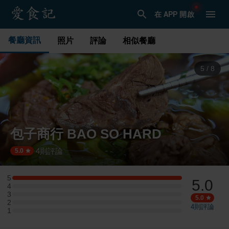
在 APP 開啟
餐廳資訊
照片
評論
相似餐廳
5
/
8
包子商行 BAO SO HARD
4
則評論
·
5.0
5
5.0
5 星：1 則評論
4
4 星：0 則評論
3
3 星：0 則評論
5.0
2
2 星：0 則評論
4
則評論
1
1 星：0 則評論