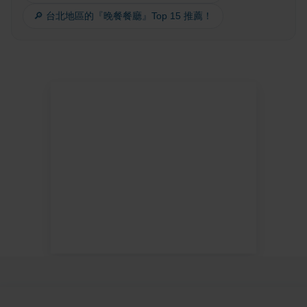
🔎 台北地區的『晚餐餐廳』Top 15 推薦！