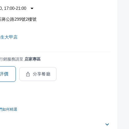
 17:00-21:00
蔣公路299號2樓號
先生大甲店
行銷服務請至
店家專區
評價
分享餐廳
們如何精選