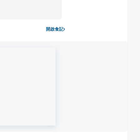
›
開啟食記