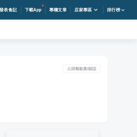
發表食記
下載App
專欄文章
店家專區
排行榜
回報歇業/錯誤