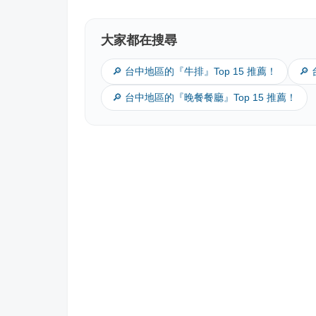
大家都在搜尋
🔎 台中地區的『牛排』Top 15 推薦！
🔎
🔎 台中地區的『晚餐餐廳』Top 15 推薦！