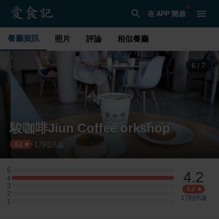
在 APP 開啟
餐廳資訊
照片
評論
相似餐廳
6
/
7
駿咖啡Jiun Coffee orkshop
17
則評論
·
4.2
5
4.2
5 星：0 則評論
4
4 星：2 則評論
3
3 星：0 則評論
4.2
2
2 星：0 則評論
17
則評論
1
1 星：0 則評論