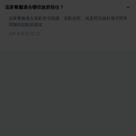
這家餐廳適合哪些族群前往？
這家餐廳適合喜歡老宅氛圍、喜歡拍照、或是想找個舒適空間享
用咖啡甜點的朋友。
資料來源