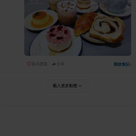
表示讚賞
分享
開啟食記
›
載入更多動態