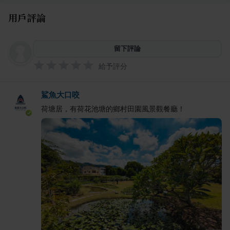
用戶評論
留下評論
給予評分
鯊魚大口咬
荷塘居，有荷花池塘的鄉村田園風景觀餐廳！