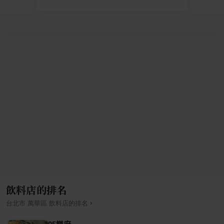
飲料店的排名
›
台北市
萬華區
飲料店
的排名