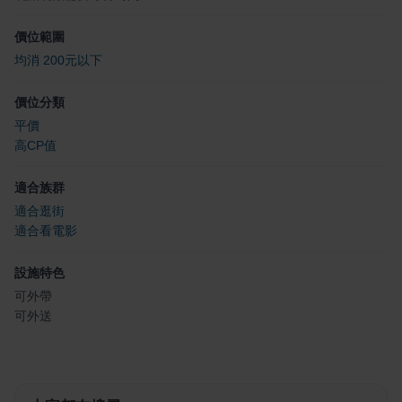
價位範圍
均消 200元以下
價位分類
平價
高CP值
適合族群
適合逛街
適合看電影
設施特色
可外帶
可外送