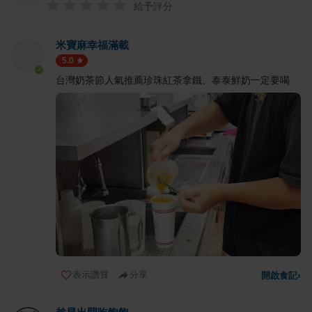
給予評分
米寶麻幸福滿載
5.0
台灣奶茶節人氣推薦珍珠紅茶拿鐵、泰泰鮮奶一定要喝
表示讚賞
分享
開啟食記
›