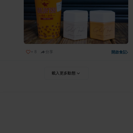
+
8
分享
開啟食記
›
載入更多動態