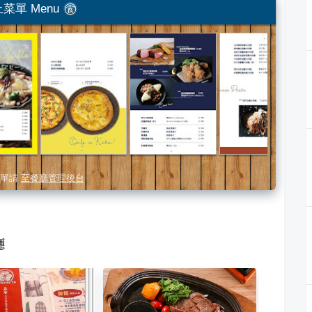
菜單 Menu
單請
至餐廳管理後台
廳