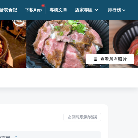
發表食記
下載App
專欄文章
店家專區
排行榜
查看所有照片
回報歇業/錯誤