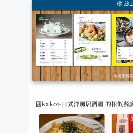
線上
若需更新菜
囲kakoi-日式洋風居酒屋 的相似餐