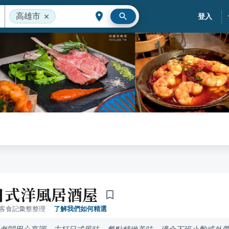
高雄市
登入
-日式洋風居酒屋
落客食記彙整整理
·
了解我們如何精選