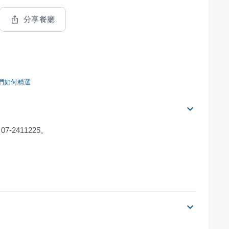
分享餐廳
們如何精選
-2411225。