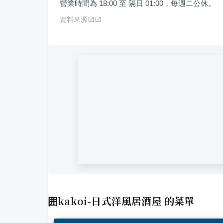
營業時間為 18:00 至 隔日 01:00，每週二公休。
資料來源
囲kakoi-日式洋風居酒屋
的菜單