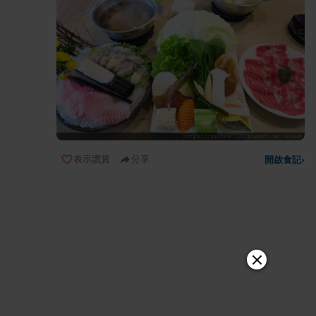
表示讚賞
分享
開啟食記
›