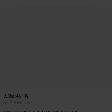
火鍋的排名
›
台中市
火鍋
的排名