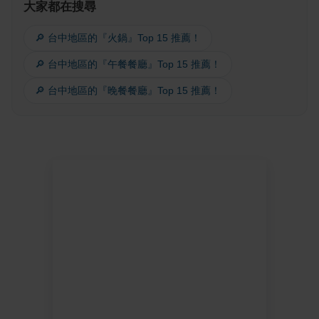
大家都在搜尋
🔎 台中地區的『火鍋』Top 15 推薦！
🔎 台中地區的『午餐餐廳』Top 15 推薦！
🔎 台中地區的『晚餐餐廳』Top 15 推薦！