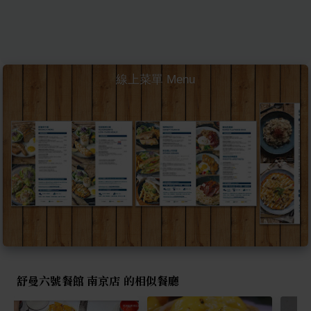
線上菜單 Menu
舒曼六號餐館 南京店 的相似餐廳