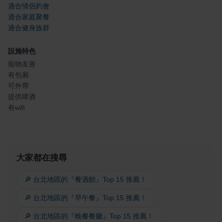
適合情侶約會
適合家庭聚餐
適合健身族群
設施特色
寵物友善
有包廂
可外帶
提供啤酒
有wifi
大家都在搜尋
🔎 台北地區的『餐酒館』Top 15 推薦！
🔎 台北地區的『早午餐』Top 15 推薦！
🔎 台北地區的『晚餐餐廳』Top 15 推薦！