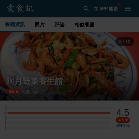
在 APP 開啟
餐廳資訊
照片
評論
相似餐廳
4
/
10
阿月野菜養生館
5
則評論
·
4.5
5
4.5
5 星：0 則評論
4
4 星：1 則評論
3
3 星：0 則評論
4.5
2
2 星：0 則評論
5
則評論
1
1 星：0 則評論