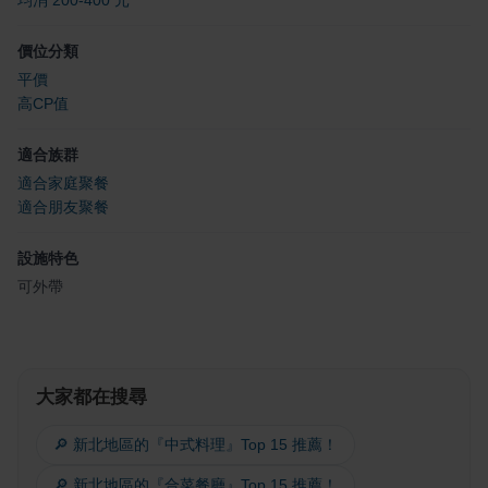
價位分類
平價
高CP值
適合族群
適合家庭聚餐
適合朋友聚餐
設施特色
可外帶
大家都在搜尋
🔎 新北地區的『中式料理』Top 15 推薦！
🔎 新北地區的『合菜餐廳』Top 15 推薦！