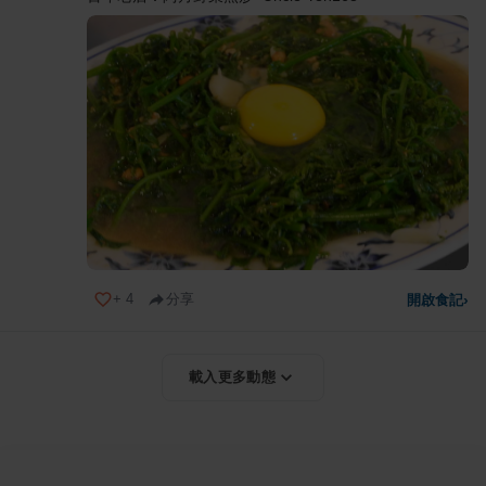
+
4
分享
開啟食記
›
載入更多動態