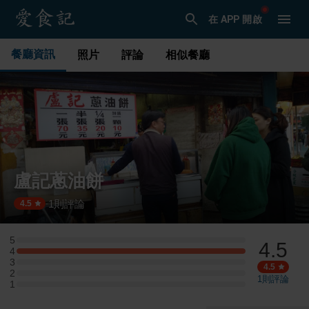
在 APP 開啟
餐廳資訊
照片
評論
相似餐廳
盧記蔥油餅
1
則評論
·
4.5
5
4.5
5 星：0 則評論
4
4 星：1 則評論
3
3 星：0 則評論
4.5
2
2 星：0 則評論
1
則評論
1
1 星：0 則評論