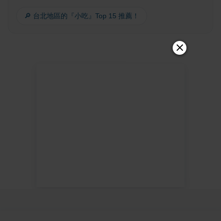
🔎 台北地區的『小吃』Top 15 推薦！