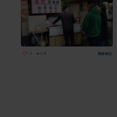
+
4
分享
開啟食記
›