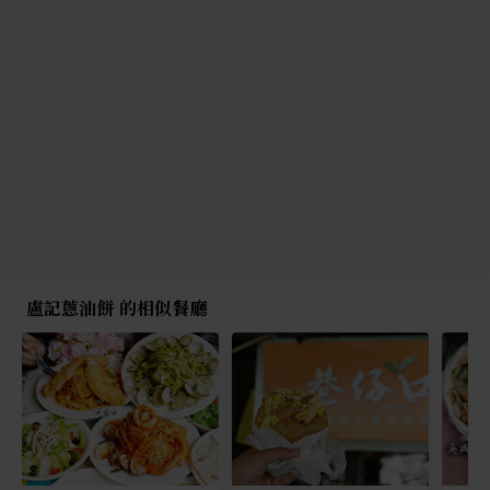
盧記蔥油餅 的相似餐廳