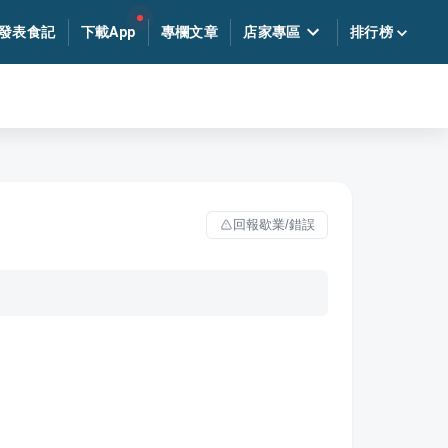
發表食記
下載App
專欄文章
店家專區
排行榜
回報歇業/錯誤