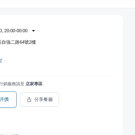
 20:00-00:00
自強二路64號2樓
Z
行銷服務請至
店家專區
評價
分享餐廳