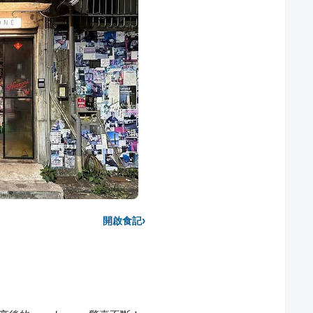
›
開啟食記