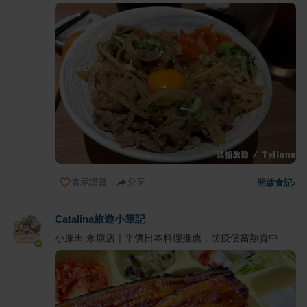
表示讚賞
分享
開啟食記
›
Catalina旅遊小筆記
小原田 永康店｜平價日本料理推薦，防疫便當熱賣中