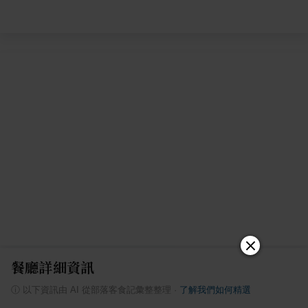
餐廳詳細資訊
ⓘ
以下資訊由 AI 從部落客食記彙整整理
·
了解我們如何精選