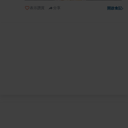
表示讚賞
分享
開啟食記
›