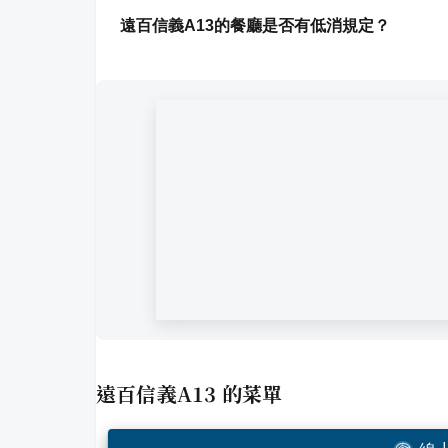
遠百信義A13的餐廳是否有低消規定？
遠百信義A13
的菜單