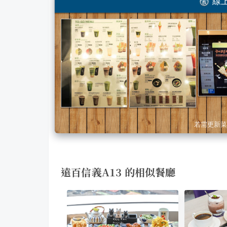
線上
若需更新菜
遠百信義A13 的相似餐廳