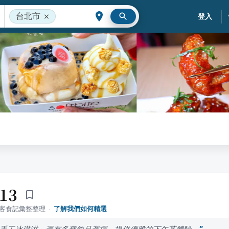
台北市
登入
13
落客食記彙整整理
·
了解我們如何精選