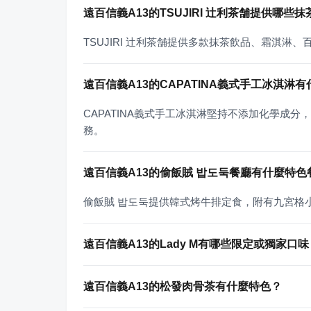
遠百信義A13的TSUJIRI 辻利茶舗提供哪些
TSUJIRI 辻利茶舗提供多款抹茶飲品、霜淇
遠百信義A13的CAPATINA義式手工冰淇淋
CAPATINA義式手工冰淇淋堅持不添加化學成
務。
遠百信義A13的偷飯賊 밥도둑餐廳有什麼特色
偷飯賊 밥도둑提供韓式烤牛排定食，附有九宮格
遠百信義A13的Lady M有哪些限定或獨家口味
遠百信義A13的松發肉骨茶有什麼特色？