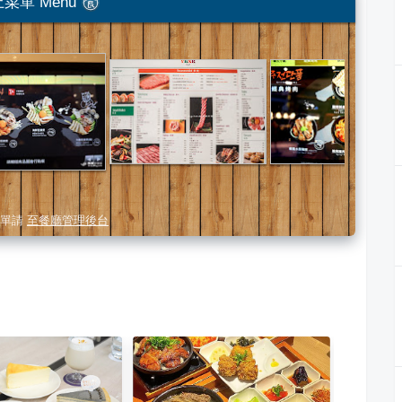
菜單 Menu
單請
至餐廳管理後台