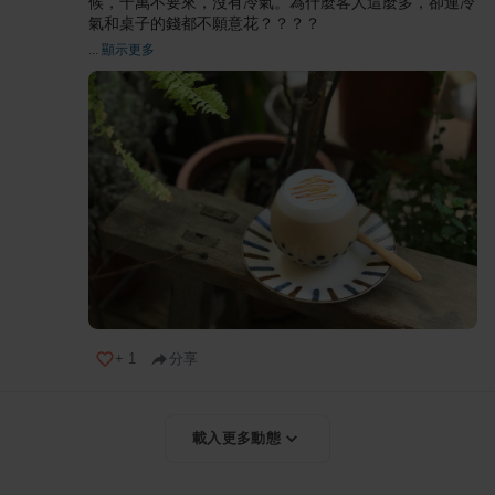
候，千萬不要來，沒有冷氣。為什麼客人這麼多，卻連冷
氣和桌子的錢都不願意花？？？？
... 顯示更多
+
1
分享
載入更多動態