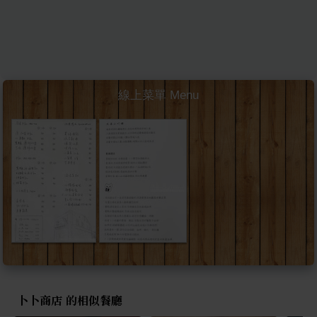
線上菜單 Menu
卜卜商店 的相似餐廳