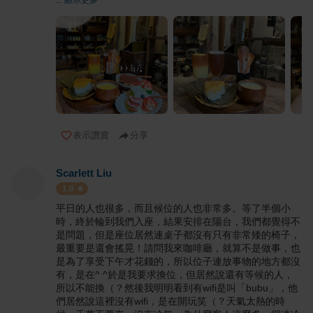
表示讚賞
分享
Scarlett Liu
1.0
平日的人也很多，而且候位的人也非常多。等了半個小
時，終於輪到我們入座，結果安排在陽台，我們都覺得不
是問題，但是座位居然連桌子都沒有只有非常矮的椅子，
最重要是還會搖晃！請問我來咖啡廳，就算不是做事，也
是為了享受下午才花錢的，所以位子連放事物的地方都沒
有，是在^ ^於是我要求換位，但居然說還有等候的人，
所以不能換（？然後我明明看到有wifi是叫「bubu」，他
們居然說這裡沒有wifi，是在開玩笑（？天氣太熱的時