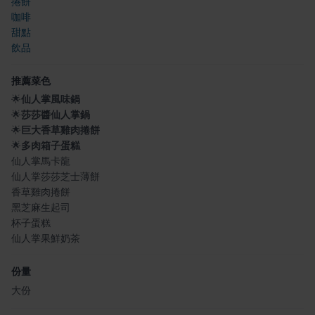
捲餅
咖啡
甜點
飲品
推薦菜色
🌟
仙人掌風味鍋
🌟
莎莎醬仙人掌鍋
🌟
巨大香草雞肉捲餅
🌟
多肉箱子蛋糕
仙人掌馬卡龍
仙人掌莎莎芝士薄餅
香草雞肉捲餅
黑芝麻生起司
杯子蛋糕
仙人掌果鮮奶茶
份量
大份