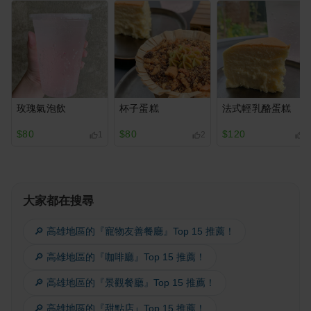
玫瑰氣泡飲
杯子蛋糕
法式輕乳酪蛋糕
$80
$80
$120
1
2
1
大家都在搜尋
🔎 高雄地區的『寵物友善餐廳』Top 15 推薦！
🔎 高雄地區的『咖啡廳』Top 15 推薦！
🔎 高雄地區的『景觀餐廳』Top 15 推薦！
🔎 高雄地區的『甜點店』Top 15 推薦！