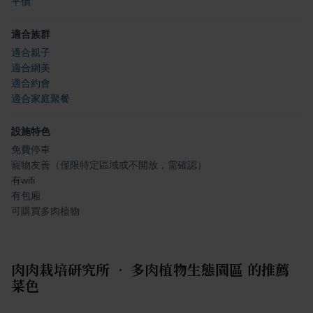
平價
適合族群
適合親子
適合網美
適合約會
適合家庭聚餐
設施特色
免費停車
寵物友善（僅限特定區域或不開放，需確認）
有wifi
有包廂
可購買多肉植物
肉肉栽培研究所 • 多肉植物生態園區
的推薦
菜色