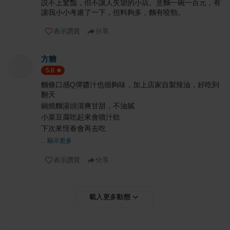
説不上驚豔，但不讓人失望的小店。意麵一碗一百元，有
讓我小小考慮了一下，但料夠多，麵有咬勁。
表示讚賞
分享
方糖
5.0
麵條口感Q彈醬汁也很夠味，加上店家自製辣油，好吃到
翻天
鍋燒麵湯頭清爽甘甜，不油膩
小菜豆腐吃起來會噴汁欸
下次來恆春會再去吃
... 顯示更多
表示讚賞
分享
載入更多動態