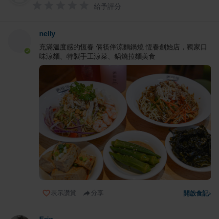
給予評分
nelly
充滿溫度感的恆春 倆筷伴涼麵鍋燒 恆春創始店，獨家口
味涼麵、特製手工涼菜、鍋燒拉麵美食
表示讚賞
分享
開啟食記
›