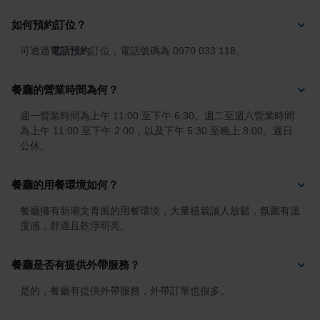
如何預約訂位？
可透過
電話預約
訂位，電話號碼為 0970 033 118。
餐廳的營業時間為何？
週一營業時間為上午 11:00 至下午 6:30。週二至週六營業時間
為上午 11:00 至下午 2:00，以及下午 5:30 至晚上 8:00。週日
公休。
餐廳的用餐環境如何？
餐廳擁有新潮文青風的用餐環境，大量植栽讓人放鬆，氛圍有溫
度感，舒適且乾淨明亮。
餐廳是否有提供外帶服務？
是的，餐廳有提供外帶服務，外帶訂單也很多。