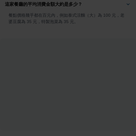
這家餐廳的平均消費金額大約是多少？
餐點價格幾乎都在百元內，例如泰式涼麵（大）為 100 元，老
婆豆腐為 35 元，特製泡菜為 35 元。