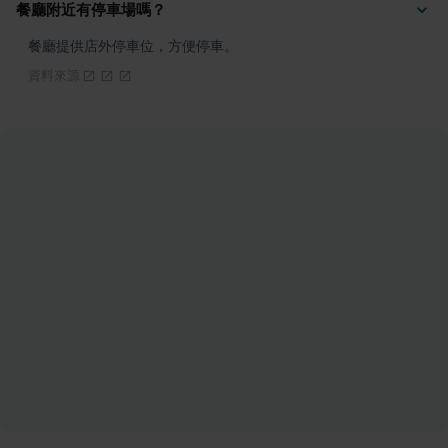
餐廳附近有停車場嗎？
餐廳提供店外停車位，方便停車。
資料來源