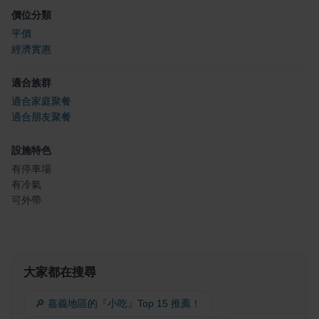
價位分類
平價
經濟實惠
適合族群
適合家庭聚餐
適合朋友聚餐
設施特色
有停車場
有冷氣
可外帶
大家都在搜尋
🔎 嘉義地區的『小吃』Top 15 推薦！