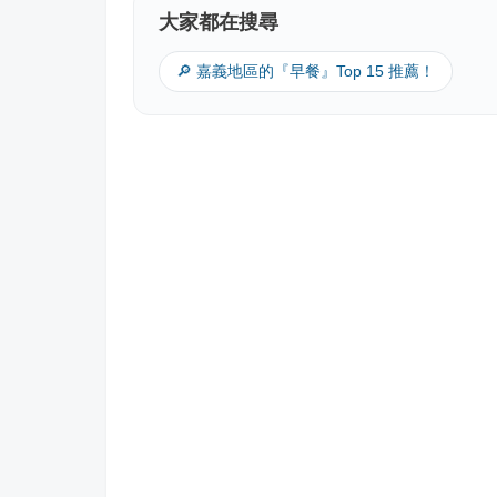
大家都在搜尋
🔎 嘉義地區的『早餐』Top 15 推薦！