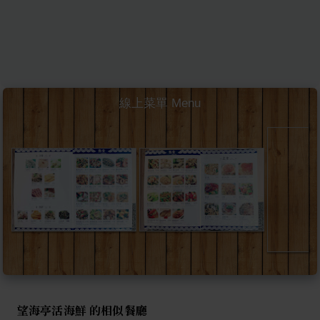
線上菜單 Menu
望海亭活海鮮 的相似餐廳