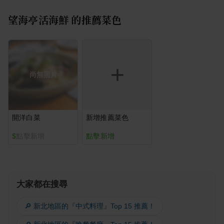
望海亭活海鮮
的推薦菜色
尚無照片
開洋白菜
新增推薦菜色
$
點擊新增
點擊新增
大家都在搜尋
🔎 新北地區的『中式料理』Top 15 推薦！