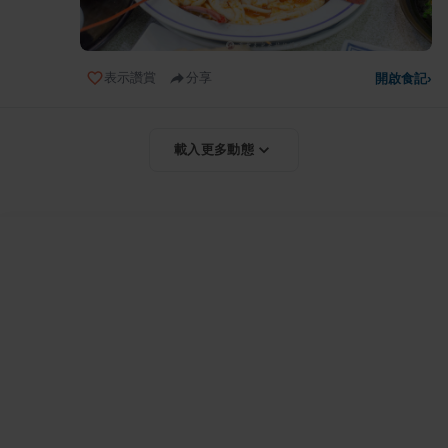
表示讚賞
分享
開啟食記
›
載入更多動態