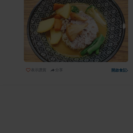
表示讚賞
分享
開啟食記
›