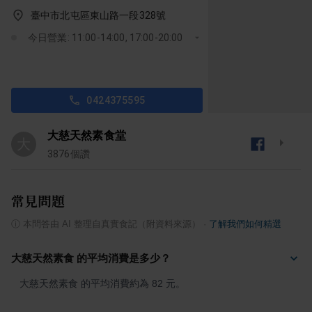
臺中市北屯區東山路一段328號
今日營業: 11:00-14:00, 17:00-20:00
0424375595
大慈天然素食堂
大
3876
個讚
常見問題
ⓘ
本問答由 AI 整理自真實食記（附資料來源）
·
了解我們如何精選
大慈天然素食 的平均消費是多少？
大慈天然素食 的平均消費約為 82 元。