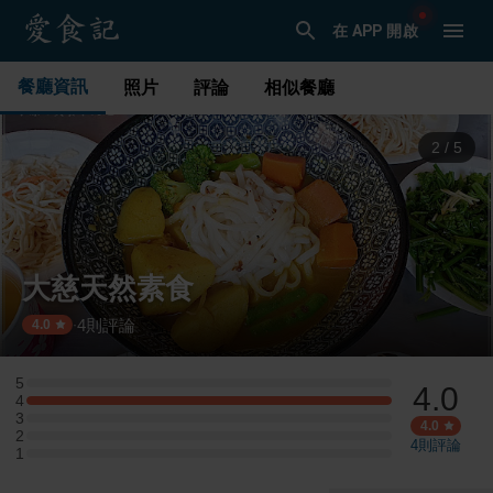
在 APP 開啟
餐廳資訊
照片
評論
相似餐廳
3
/
5
大慈天然素食
4
則評論
·
4.0
5
4.0
5 星：0 則評論
4
4 星：1 則評論
3
3 星：0 則評論
4.0
2
2 星：0 則評論
4
則評論
1
1 星：0 則評論