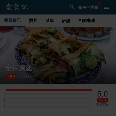
在 APP 開啟
餐廳資訊
照片
菜單
評論
相似餐廳
全福漢堡
1
則評論
·
5.0
5
5.0
5 星：1 則評論
4
4 星：0 則評論
3
3 星：0 則評論
5.0
2
2 星：0 則評論
1
則評論
1
1 星：0 則評論