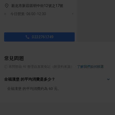
新北市新莊區明中街12號之17號
今日營業: 06:00-12:30
0222761749
常見問題
ⓘ
本問答由 AI 整理自真實食記（附資料來源）
·
了解我們如何精選
全福漢堡 的平均消費是多少？
全福漢堡 的平均消費約為 60 元。