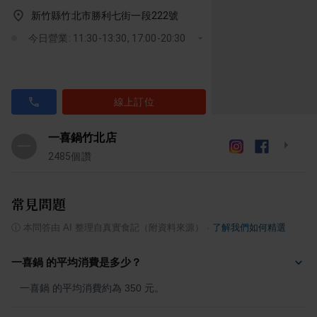
新竹縣竹北市勝利七街一段222號
今日營業: 11:30-13:30, 17:00-20:30
線上訂位
一喜鍋竹北店
一
2485
個讚
常見問題
ⓘ
本問答由 AI 整理自真實食記（附資料來源）
·
了解我們如何精選
一喜鍋 的平均消費是多少？
一喜鍋 的平均消費約為 350 元。