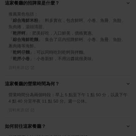
這家餐廳的招牌菜是什麼？
『
綜合海鮮米粉
』
: 料多實在，包含鮮蚵、小卷、魚冊、魚餃、
『
乾拌蚵
』
『
綜合海鮮乾麵
』
: 集合了店內招牌鮮蚵、小卷、魚冊、魚餃、
『
乾蚵仔麵
』
『
乾拌小卷
』
: 小卷新鮮，不用沾醬就很美味。
資料來源
這家餐廳的營業時間為何？
營業時間分為兩個時段：早上 5 點至下午 1 點 50 分，以及下午 
4 點 40 分至半夜 11 點 50 分。週一公休。
資料來源
如何前往這家餐廳？