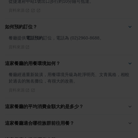
從捷運府中站1號出口步行約10分鐘可抵達。
資料來源
如何預約訂位？
餐廳提供
電話預約
訂位，電話為 (02)2960-8688。
資料來源
這家餐廳的用餐環境如何？
餐廳經過重新裝潢，用餐環境升級為乾淨明亮、文青風格，相較
於過去的無名攤位，有很大的改善。
資料來源
這家餐廳的平均消費金額大約是多少？
這家餐廳適合哪些族群前往用餐？