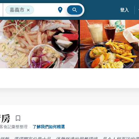
嘉義市
登入
廚房
落客食記彙整整理
·
了解我們如何精選