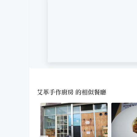
艾革手作廚房 的相似餐廳