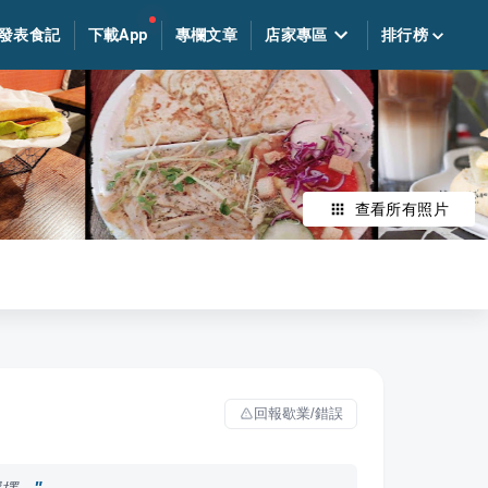
發表食記
下載App
專欄文章
店家專區
排行榜
查看所有照片
回報歇業/錯誤