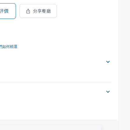
評價
分享餐廳
們如何精選
。