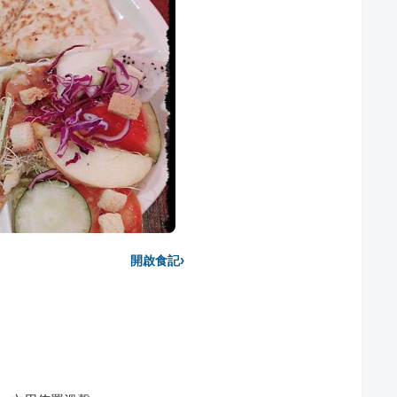
›
開啟食記