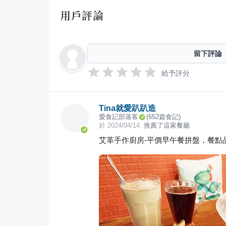
用戶評論
留下評論
給予評分
Tina就愛趴趴造
愛食記部落客
(
652
篇食記)
於
2024/04/14
推薦了這家餐廳
艾革手作廚房-平價早午餐拼盤，餐點品