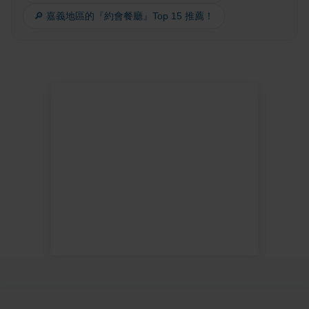
🔎 嘉義地區的『約會餐廳』Top 15 推薦！