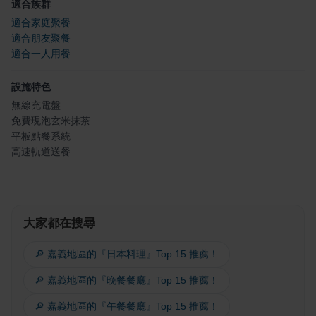
適合族群
適合家庭聚餐
適合朋友聚餐
適合一人用餐
設施特色
無線充電盤
免費現泡玄米抹茶
平板點餐系統
高速軌道送餐
大家都在搜尋
🔎 嘉義地區的『日本料理』Top 15 推薦！
🔎 嘉義地區的『晚餐餐廳』Top 15 推薦！
🔎 嘉義地區的『午餐餐廳』Top 15 推薦！