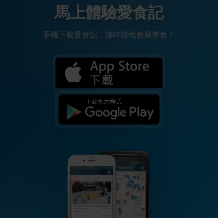
馬上體驗愛食記
手機下載愛食記，隨時隨地收藏美食！