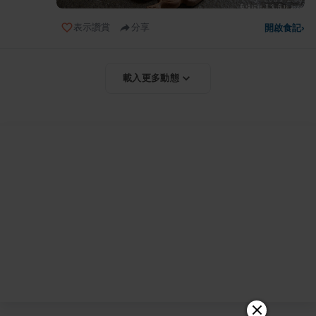
表示讚賞
分享
開啟食記
›
載入更多動態