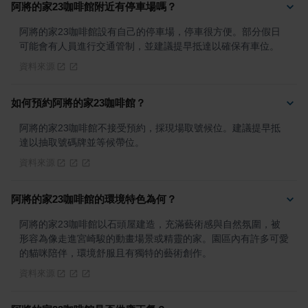
阿將的家23咖啡館附近有停車場嗎？
阿將的家23咖啡館設有自己的停車場，停車很方便。部分假日
可能會有人員進行交通管制，並建議提早抵達以確保有車位。
資料來源
如何預約阿將的家23咖啡館？
阿將的家23咖啡館不接受預約，採現場取號候位。建議提早抵
達以抽取號碼牌並等候帶位。
資料來源
阿將的家23咖啡館的環境特色為何？
阿將的家23咖啡館以石頭屋建造，充滿藝術感與自然氛圍，被
形容為像走進宮崎駿的動畫場景或精靈的家。園區內有許多可愛
的貓咪陪伴，環境舒服且有獨特的藝術創作。
資料來源