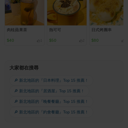
肉桂蘋果茶
熱可可
日式烤團串
$40
$50
$80
1
2
1
大家都在搜尋
🔎 新北地區的『日本料理』Top 15 推薦！
🔎 新北地區的『居酒屋』Top 15 推薦！
🔎 新北地區的『晚餐餐廳』Top 15 推薦！
🔎 新北地區的『約會餐廳』Top 15 推薦！