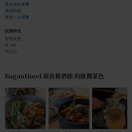
適合朋友聚餐
適合約會
適合一人用餐
設施特色
寵物友善
有 wifi
可訂位
BaganHood 蔬食餐酒館
的推薦菜色