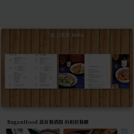
線上菜單 Menu
BaganHood 蔬食餐酒館 的相似餐廳