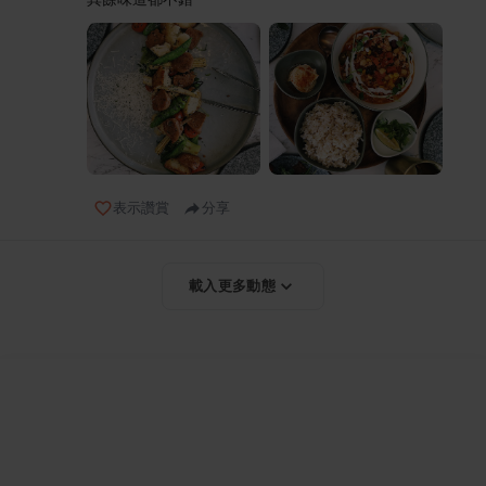
表示讚賞
分享
載入更多動態