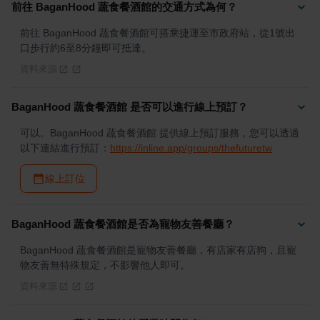
前往 BaganHood 蔬食餐酒館的交通方式為何？
前往 BaganHood 蔬食餐酒館可搭乘捷運至市政府站，從1號出
口步行約6至8分鐘即可抵達。
資料來源
BaganHood 蔬食餐酒館 是否可以進行線上預訂？
可以。BaganHood 蔬食餐酒館 提供線上預訂服務，您可以透過
以下連結進行預訂：
https://inline.app/groups/thefuturetw
線上訂位
BaganHood 蔬食餐酒館是否為寵物友善餐廳？
BaganHood 蔬食餐酒館是寵物友善餐廳，有店家有店狗，且寵
物友善無特殊規定，不影響他人即可。
資料來源