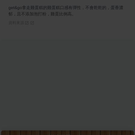
get&go拿走雞蛋糕的雞蛋糕口感有彈性，不會乾乾的，蛋香濃
郁，且不添加泡打粉，雞蛋比例高。
資料來源