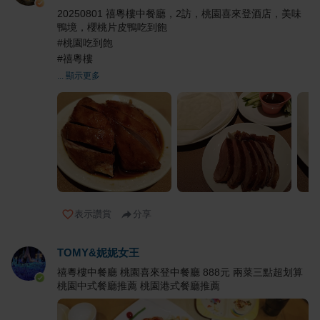
20250801 禧粵樓中餐廳，2訪，桃園喜來登酒店，美味
鴨境，櫻桃片皮鴨吃到飽
#桃園吃到飽
#禧粵樓
... 顯示更多
表示讚賞
分享
TOMY&妮妮女王
禧粵樓中餐廳 桃園喜來登中餐廳 888元 兩菜三點超划算
桃園中式餐廳推薦 桃園港式餐廳推薦