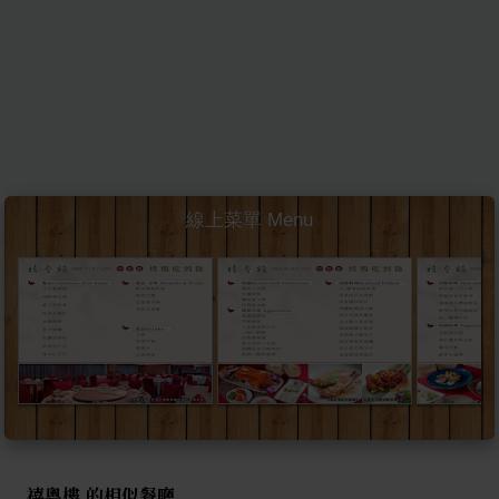
線上菜單 Menu
禧粵樓 的相似餐廳