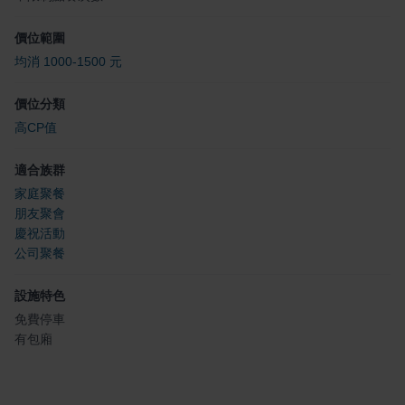
價位範圍
均消 1000-1500 元
價位分類
高CP值
適合族群
家庭聚餐
朋友聚會
慶祝活動
公司聚餐
設施特色
免費停車
有包廂