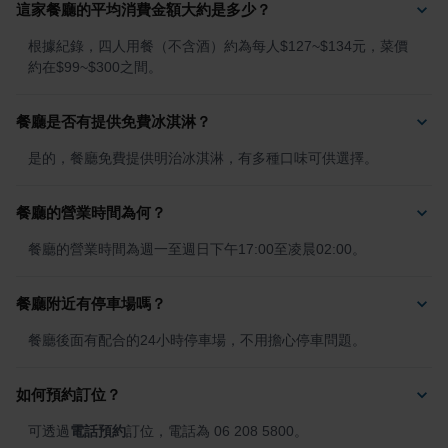
這家餐廳的平均消費金額大約是多少？
根據紀錄，四人用餐（不含酒）約為每人$127~$134元，菜價
約在$99~$300之間。
餐廳是否有提供免費冰淇淋？
是的，餐廳免費提供明治冰淇淋，有多種口味可供選擇。
餐廳的營業時間為何？
餐廳的營業時間為週一至週日下午17:00至凌晨02:00。
餐廳附近有停車場嗎？
餐廳後面有配合的24小時停車場，不用擔心停車問題。
如何預約訂位？
可透過
電話預約
訂位，電話為 06 208 5800。