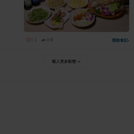
+
1
分享
開啟食記
›
載入更多動態