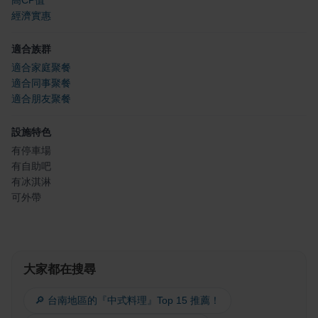
高CP值
經濟實惠
適合族群
適合家庭聚餐
適合同事聚餐
適合朋友聚餐
設施特色
有停車場
有自助吧
有冰淇淋
可外帶
大家都在搜尋
🔎 台南地區的『中式料理』Top 15 推薦！