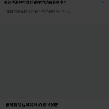
傻師傅湯包排骨酥 的平均消費是多少？
傻師傅湯包排骨酥 的平均消費約為 105 元。
傻師傅湯包排骨酥 的相似餐廳